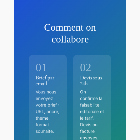
Comment on
collabore
01
02
Brief par
Devis sous
email
24h
Vous nous
On
envoyez
confirme la
votre brief :
faisabilite
URL, ancre,
editoriale et
theme,
le tarif.
format
Devis ou
souhaite.
facture
envoyes.