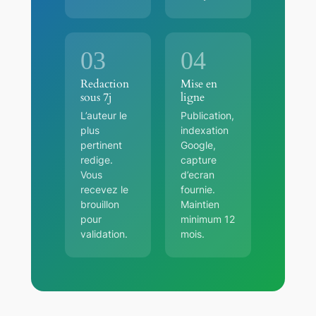
03
04
Redaction
Mise en
sous 7j
ligne
L’auteur le
Publication,
plus
indexation
pertinent
Google,
redige.
capture
Vous
d’ecran
recevez le
fournie.
brouillon
Maintien
pour
minimum 12
validation.
mois.