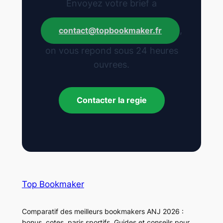
Envoyez votre brief a
,
contact@topbookmaker.fr
on vous repond sous 24 heures
ouvrees.
Contacter la regie
Top Bookmaker
Comparatif des meilleurs bookmakers ANJ 2026 :
bonus, cotes, paris sportifs. Guides et conseils pour