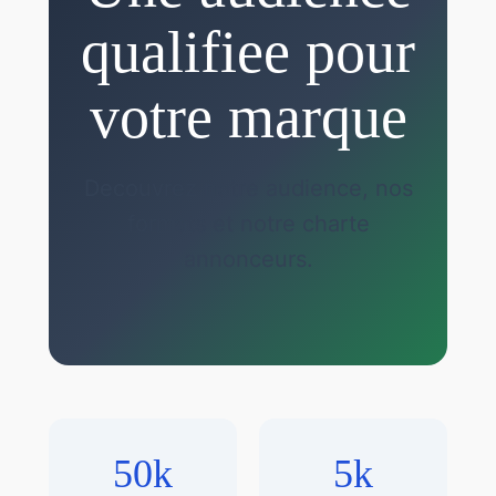
qualifiee pour
votre marque
Decouvrez notre audience, nos
formats et notre charte
annonceurs.
50k
5k