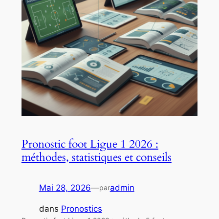
Pronostic foot Ligue 1 2026 :
méthodes, statistiques et conseils
Mai 28, 2026
—
admin
par
dans
Pronostics