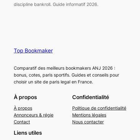
discipline bankroll. Guide informatif 2026.
Top Bookmaker
Comparatif des meilleurs bookmakers ANJ 2026 :
bonus, cotes, paris sportifs. Guides et conseils pour
choisir un site de paris legal en France.
À propos
Confidentialité
À propos
Politique de confidentialité
Annonceurs & régie
Mentions légales
Contact
Nous contacter
Liens utiles