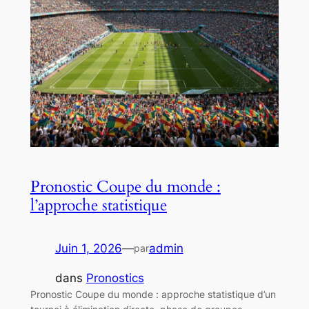
Pronostic Coupe du monde :
l’approche statistique
Juin 1, 2026
—
admin
par
dans
Pronostics
Pronostic Coupe du monde : approche statistique d’un