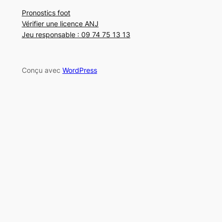
Pronostics foot
Vérifier une licence ANJ
Jeu responsable : 09 74 75 13 13
Conçu avec
WordPress