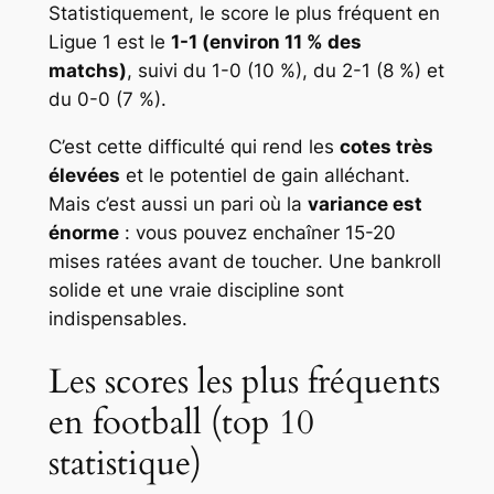
Statistiquement, le score le plus fréquent en
Ligue 1 est le
1-1 (environ 11 % des
matchs)
, suivi du 1-0 (10 %), du 2-1 (8 %) et
du 0-0 (7 %).
C’est cette difficulté qui rend les
cotes très
élevées
et le potentiel de gain alléchant.
Mais c’est aussi un pari où la
variance est
énorme
: vous pouvez enchaîner 15-20
mises ratées avant de toucher. Une bankroll
solide et une vraie discipline sont
indispensables.
Les scores les plus fréquents
en football (top 10
statistique)