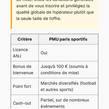
avant de vous inscrire et privilégiez la
qualité globale de l’opérateur plutôt que
la seule taille de l’offre.
Critère
PMU paris sportifs
Licence
Oui
ANJ
Bonus de
Jusqu’à 100 € (soumis à
bienvenue
conditions de mise)
Marchés diversifiés (football
Point fort
et autres sports)
Partiel, sur de nombreux
Cash-out
événements