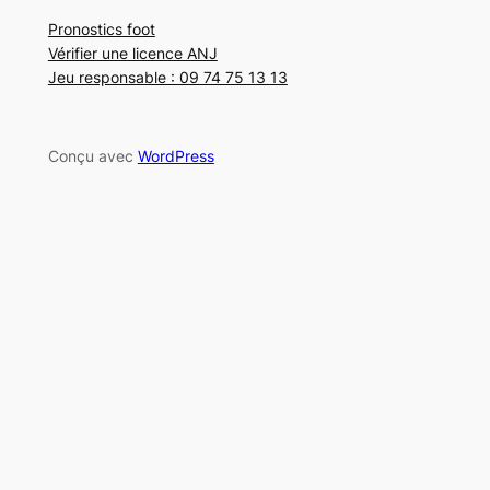
Pronostics foot
Vérifier une licence ANJ
Jeu responsable : 09 74 75 13 13
Conçu avec
WordPress