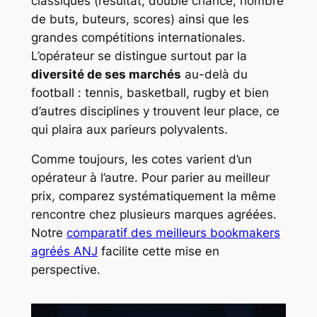
classiques (résultat, double chance, nombre
de buts, buteurs, scores) ainsi que les
grandes compétitions internationales.
L’opérateur se distingue surtout par la
diversité de ses marchés
au-delà du
football : tennis, basketball, rugby et bien
d’autres disciplines y trouvent leur place, ce
qui plaira aux parieurs polyvalents.
Comme toujours, les cotes varient d’un
opérateur à l’autre. Pour parier au meilleur
prix, comparez systématiquement la même
rencontre chez plusieurs marques agréées.
Notre
comparatif des meilleurs bookmakers
agréés ANJ
facilite cette mise en
perspective.