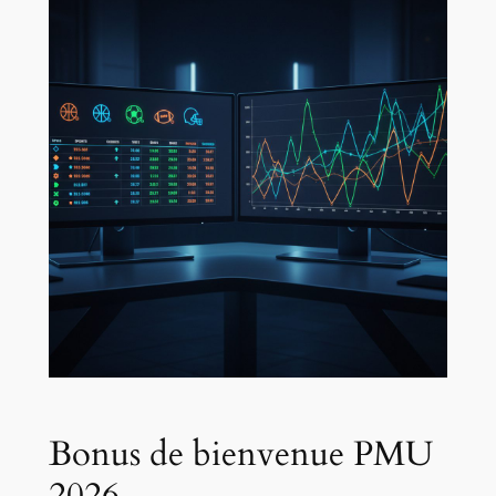
Bonus de bienvenue PMU
2026