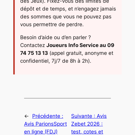
des Jeux). Fixez-vous des limites de
dépôt et de temps, et n’engagez jamais
des sommes que vous ne pouvez pas
vous permettre de perdre.
Besoin d’aide ou d’en parler ?
Contactez
Joueurs Info Service au 09
74 75 13 13
(appel gratuit, anonyme et
confidentiel, 7j/7 de 8h à 2h).
←
Précédente :
Suivante :
Avis
Avis ParionsSport
Zebet 2026 :
en ligne (FDJ)
test, cotes et