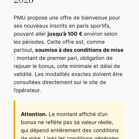
PMU propose une offre de bienvenue pour
ses nouveaux inscrits en paris sportifs,
pouvant aller
jusqu’à 100 €
environ selon
les périodes. Cette offre est, comme
partout,
soumise à des conditions de mise
: montant de premier pari, obligation de
rejouer le bonus, cote minimale et délai de
validité. Les modalités exactes doivent être
consultées directement sur le site de
l’opérateur.
Attention.
Le montant affiché d’un
bonus ne reflète pas sa valeur réelle,
qui dépend entièrement des conditions
de mise. Lisez les conditions générales