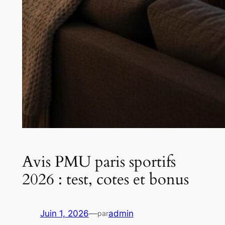
Avis PMU paris sportifs
2026 : test, cotes et bonus
Juin 1, 2026
—
admin
par