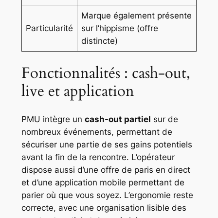
Marque également présente
Particularité
sur l’hippisme (offre
distincte)
Fonctionnalités : cash-out,
live et application
PMU intègre un
cash-out partiel
sur de
nombreux événements, permettant de
sécuriser une partie de ses gains potentiels
avant la fin de la rencontre. L’opérateur
dispose aussi d’une offre de paris en direct
et d’une application mobile permettant de
parier où que vous soyez. L’ergonomie reste
correcte, avec une organisation lisible des