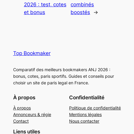
2026 : test, cotes
combinés
et bonus
boostés
→
Top Bookmaker
Comparatif des meilleurs bookmakers ANJ 2026 :
bonus, cotes, paris sportifs. Guides et conseils pour
choisir un site de paris legal en France.
À propos
Confidentialité
À propos
Politique de confidentialité
Annonceurs & régie
Mentions légales
Contact
Nous contacter
Liens utiles