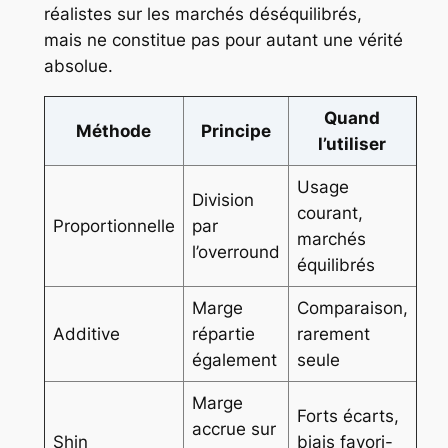
réalistes sur les marchés déséquilibrés,
mais ne constitue pas pour autant une vérité
absolue.
Quand
Méthode
Principe
l’utiliser
Usage
Division
courant,
Proportionnelle
par
marchés
l’overround
équilibrés
Marge
Comparaison,
Additive
répartie
rarement
également
seule
Marge
Forts écarts,
accrue sur
Shin
biais favori-