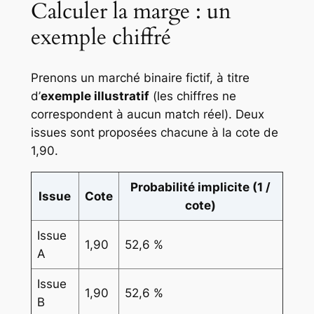
Calculer la marge : un
exemple chiffré
Prenons un marché binaire fictif, à titre
d’
exemple illustratif
(les chiffres ne
correspondent à aucun match réel). Deux
issues sont proposées chacune à la cote de
1,90.
Probabilité implicite (1 /
Issue
Cote
cote)
Issue
1,90
52,6 %
A
Issue
1,90
52,6 %
B