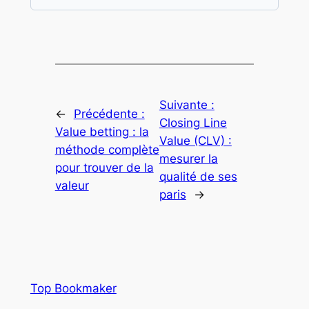
Suivante :
←
Précédente :
Closing Line
Value betting : la
Value (CLV) :
méthode complète
mesurer la
pour trouver de la
qualité de ses
valeur
paris
→
Top Bookmaker