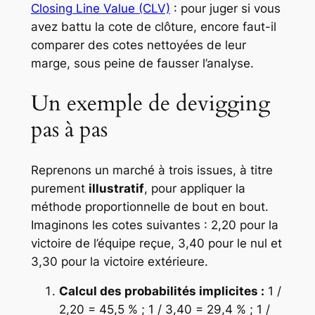
Closing Line Value (CLV)
: pour juger si vous
avez battu la cote de clôture, encore faut-il
comparer des cotes nettoyées de leur
marge, sous peine de fausser l’analyse.
Un exemple de devigging
pas à pas
Reprenons un marché à trois issues, à titre
purement
illustratif
, pour appliquer la
méthode proportionnelle de bout en bout.
Imaginons les cotes suivantes : 2,20 pour la
victoire de l’équipe reçue, 3,40 pour le nul et
3,30 pour la victoire extérieure.
Calcul des probabilités implicites :
1 /
2,20 = 45,5 % ; 1 / 3,40 = 29,4 % ; 1 /