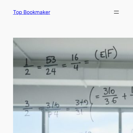
Aller
Top Bookmaker
au
contenu