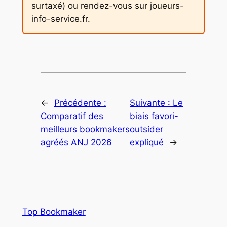
surtaxé) ou rendez-vous sur joueurs-
info-service.fr.
←
Précédente :
Suivante :
Le
Comparatif des
biais favori-
meilleurs bookmakers
outsider
agréés ANJ 2026
expliqué
→
Top Bookmaker