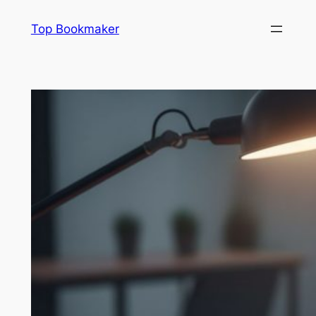
Aller
Top Bookmaker
au
contenu