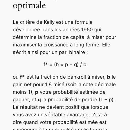
optimale
Le critère de Kelly est une formule
développée dans les années 1950 qui
détermine la fraction de capital à miser pour
maximiser la croissance à long terme. Elle
s’écrit ainsi pour un pari binaire :
f* = (b × p − q) / b
où
f*
est la fraction de bankroll à miser,
b
le
gain net pour 1 € misé (soit la cote décimale
moins 1),
p
votre probabilité estimée de
gagner, et
q
la probabilité de perdre (1 − p).
Le résultat ne devient positif que lorsque
vous avez un véritable avantage, c’est-à-
dire quand votre probabilité estimée est
supérieure à la probabilité implicite de la