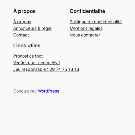
À propos
Confidentialité
À propos
Politique de confidentialité
Annonceurs & régie
Mentions légales
Contact
Nous contacter
Liens utiles
Pronostics foot
Vérifier une licence ANJ
Jeu responsable : 09 74 75 13 13
Conçu avec
WordPress