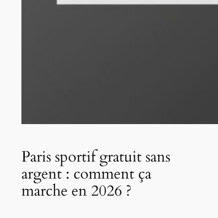
Paris sportif gratuit sans
argent : comment ça
marche en 2026 ?