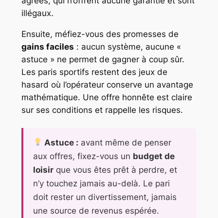
agréés, qui n’offrent aucune garantie et sont
illégaux.
Ensuite, méfiez-vous des promesses de
gains faciles
: aucun système, aucune «
astuce » ne permet de gagner à coup sûr.
Les paris sportifs restent des jeux de
hasard où l’opérateur conserve un avantage
mathématique. Une offre honnête est claire
sur ses conditions et rappelle les risques.
Astuce :
avant même de penser
aux offres, fixez-vous un
budget de
loisir
que vous êtes prêt à perdre, et
n’y touchez jamais au-delà. Le pari
doit rester un divertissement, jamais
une source de revenus espérée.