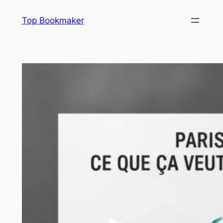
Aller
Top Bookmaker
au
contenu