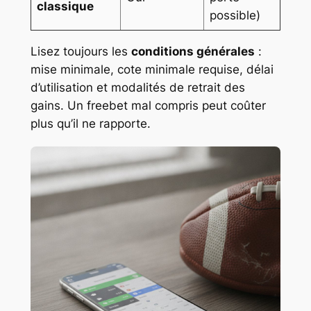
classique
possible)
Lisez toujours les
conditions générales
:
mise minimale, cote minimale requise, délai
d’utilisation et modalités de retrait des
gains. Un freebet mal compris peut coûter
plus qu’il ne rapporte.